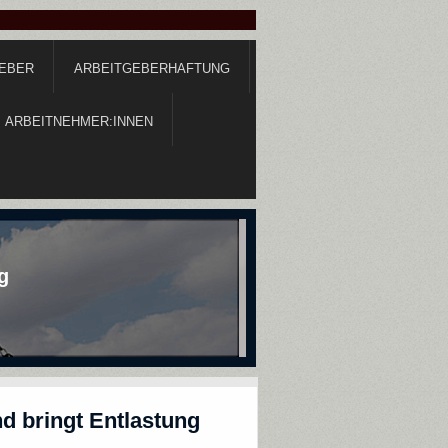
GEBER
ARBEITGEBERHAFTUNG
ARBEITNEHMER:INNEN
g
d bringt Entlastung