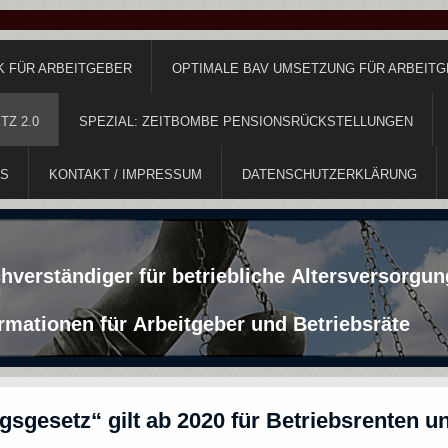
K FÜR ARBEITGEBER
OPTIMALE BAV UMSETZUNG FÜR ARBEIT
Z 2.0
SPEZIAL: ZEITBOMBE PENSIONSRÜCKSTELLUNGEN
KS
KONTAKT / IMPRESSUM
DATENSCHUTZERKLÄRUNG
hverständiger für betriebliche Altersversorgun
rmationen für Arbeitgeber und Betriebsräte
sgesetz“ gilt ab 2020 für Betriebsrenten un