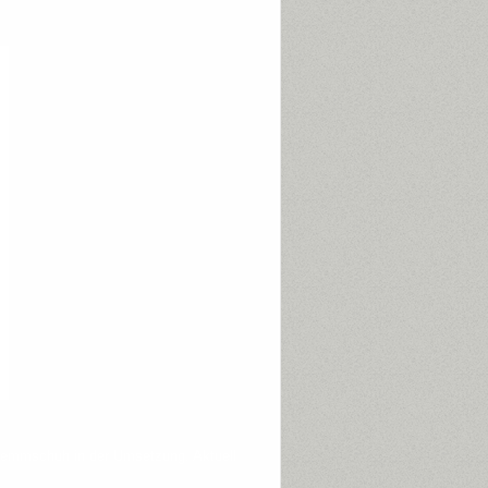
t Hemmschuh in der Umsetzung. Aktuell