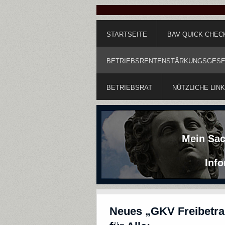
STARTSEITE
BAV QUICK CHEC
BETRIEBSRENTENSTÄRKUNGSGESET
BETRIEBSRAT
NÜTZLICHE LIN
Mein Sac
Info
Neues „GKV Freibetrag